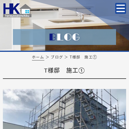
ホーム
＞ ブログ ＞ T様邸 施工①
T様邸 施工①